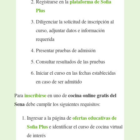
plataforma de Sofia
Registrarse en la
Plus
Diligenciar la solicitud de inscripción al
curso, adjuntar datos e información
requerida
Presentar pruebas de admisión
Consultar resultados de las pruebas
Iniciar el curso en las fechas establecidas
en caso de ser admitido
inscribirse
cocina online gratis del
Para
en uno de
Sena
debe cumplir los siguientes requisitos:
ofertas educativas de
Ingresar a la página de
Sofia Plus
e identificar el curso de cocina virtual
de interés