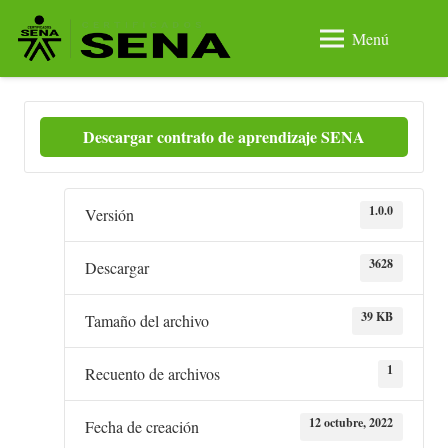
Menú
Descargar contrato de aprendizaje SENA
1.0.0
Versión
3628
Descargar
39 KB
Tamaño del archivo
1
Recuento de archivos
12 octubre, 2022
Fecha de creación