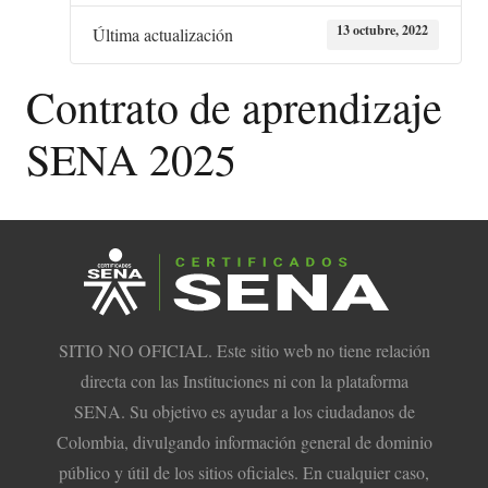
13 octubre, 2022
Última actualización
Contrato de aprendizaje
SENA 2025
SITIO NO OFICIAL. Este sitio web no tiene relación
directa con las Instituciones ni con la plataforma
SENA. Su objetivo es ayudar a los ciudadanos de
Colombia, divulgando información general de dominio
público y útil de los sitios oficiales. En cualquier caso,