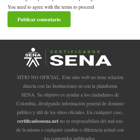
You need to agree with the terms to proceed
Publicar comentario
SITIO NO OFICIAL. Este sitio web no tiene relación
directa con las Instituciones ni con la plataforma
SENA. Su objetivo es ayudar a los ciudadanos de
Colombia, divulgando información general de dominio
público y útil de los sitios oficiales. En cualquier caso,
certificadossena.net
no se responsabiliza del mal uso
de la misma o cualquier cambio o diferencia actual con
los contenidos publicados.