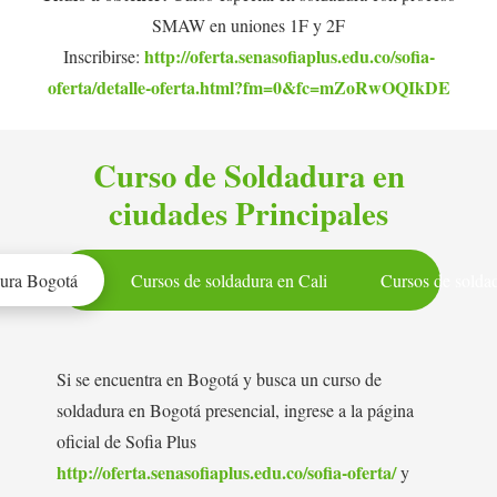
SMAW en uniones 1F y 2F
http://oferta.senasofiaplus.edu.co/sofia-
Inscribirse:
oferta/detalle-oferta.html?fm=0&fc=mZoRwOQIkDE
Curso de Soldadura en
ciudades Principales
dura Bogotá
Cursos de soldadura en Cali
Cursos de solda
Si se encuentra en Bogotá y busca un curso de
soldadura en Bogotá presencial, ingrese a la página
oficial de Sofia Plus
http://oferta.senasofiaplus.edu.co/sofia-oferta/
y