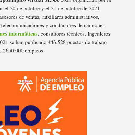
ar el 20 de octubre y el 21 de octubre de 2021.
asesores de ventas, auxiliares administrativos,
de telecomunicaciones y conductores de camiones.
ones informáticas
, consultores técnicos, ingenieros
2021 se han publicado 446.528 puestos de trabajo
e 2650.000 empleos.