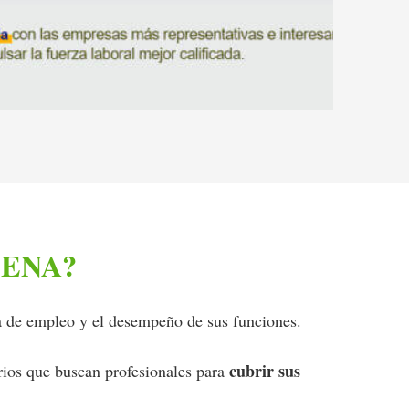
 SENA?
da de empleo y el desempeño de sus funciones.
cubrir sus
rios que buscan profesionales para