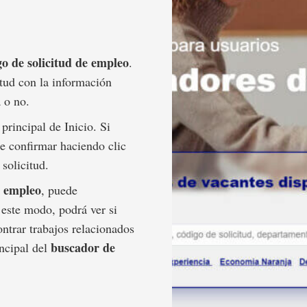
go de solicitud de empleo
.
tud con la información
 o no.
 principal de Inicio. Si
e confirmar haciendo clic
 solicitud.
e empleo
, puede
 este modo, podrá ver si
ntrar trabajos relacionados
buscador de
ncipal del