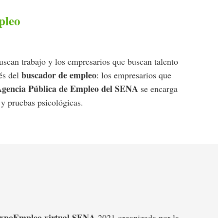
pleo
uscan trabajo y los empresarios que buscan talento
buscador de empleo
és del
: los empresarios que
gencia Pública de Empleo del SENA
se encarga
 y pruebas psicológicas.
xpoEmpleo virtual SENA
2021 organizada por la