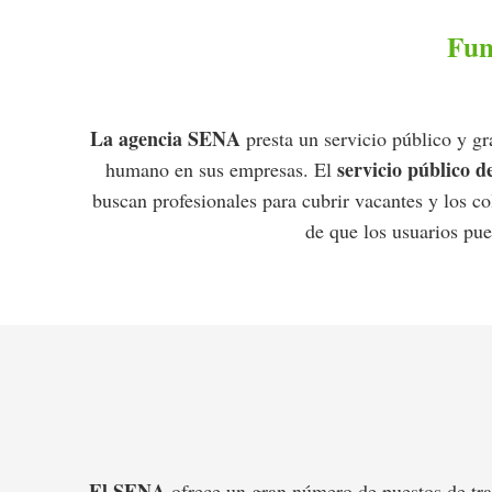
Fun
La agencia SENA
presta un servicio público y g
servicio público 
humano en sus empresas. El
buscan profesionales para cubrir vacantes y los c
de que los usuarios pue
El SENA
ofrece un gran número de puestos de trab