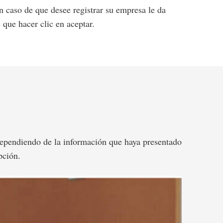
en caso de que desee registrar su empresa le da
 que hacer clic en aceptar.
ependiendo de la información que haya presentado
pción.