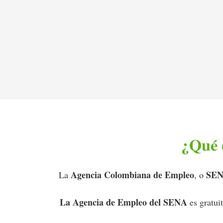
¿Qué 
Agencia Colombiana de Empleo
SE
La
, o
La Agencia de Empleo del SENA
es gratui