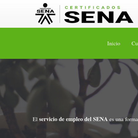
Inicio
Cu
servicio de empleo del SENA
El
es una forma 