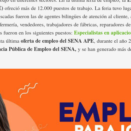
E)
ofreció más de 12.000 puestos de trabajo. La feria tuvo lug
scadas fueron las de agentes bilingües de atención al cliente, 
enfermería, vendedores, trabajadores de fábricas, reparadores 
Especialistas en aplicaci
s fueron en los siguientes puestos:
oferta de empleo del SENA APE
esta última
, durante el año 
cia Pública de Empleo del SENA,
y se han generado más d