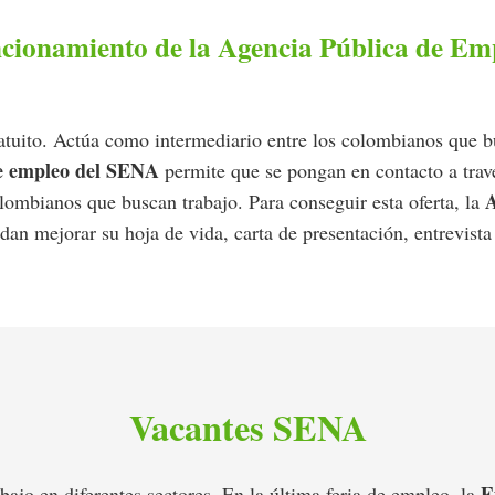
cionamiento de la Agencia Pública de Em
ratuito. Actúa como intermediario entre los colombianos que b
de empleo del SENA
permite que se pongan en contacto a trav
A
olombianos que buscan trabajo. Para conseguir esta oferta, la
dan mejorar su hoja de vida, carta de presentación, entrevista
Vacantes SENA
E
ajo en diferentes sectores. En la última feria de empleo, la