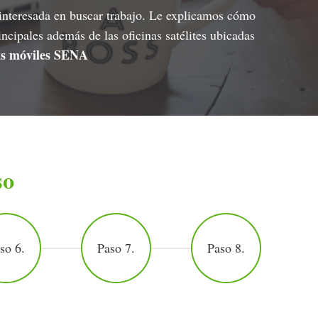
 interesada en buscar trabajo. Le explicamos cómo
ncipales además de las oficinas satélites ubicadas
nas móviles SENA
so
so 6.
Paso 7.
Paso 8.