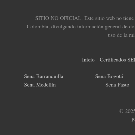
SITIO NO OFICIAL. Este sitio web no tiene re
Colombia, divulgando información general de domin
uso de la mi
Inicio
Certificados S
Sena Barranquilla
Sena Bogotá
Sena Medellín
Sena Pasto
© 2025
P