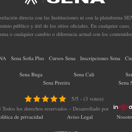
lación directa con las Instituciones ni con la plataforma SE
io público y útil de los sitios oficiales. En cualquier caso,
sma o cualquier cambio o diferencia actual con los contenido
ENA
Sena Sofia Plus
Cursos Sena
Inscripciones Sena
Ci
Sena Buga
Sena Cali
Se
Sena Pereira
Sena S
5/5 - (3 votos)
 Todos los derechos reservados – Desarrollado por
olítica de privacidad
Aviso Legal
Nosotr