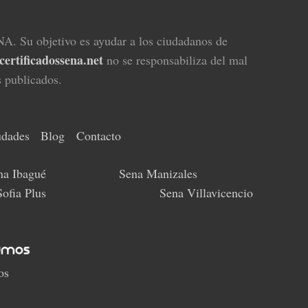
NA. Su objetivo es ayudar a los ciudadanos de
certificadossena.net
no se responsabiliza del mal
s publicados.
udades
Blog
Contacto
na Ibagué
Sena Manizales
ofia Plus
Sena Villavicencio
os