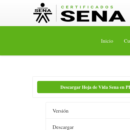
Inicio
Cu
Descargar Hoja de Vida Sena en 
Versión
Descargar