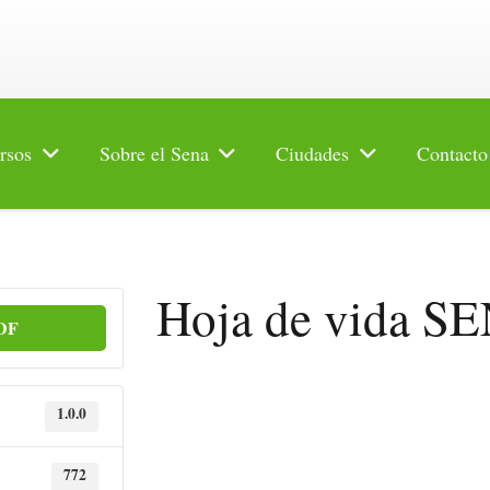
rsos
Sobre el Sena
Ciudades
Contacto
Hoja de vida S
PDF
1.0.0
772