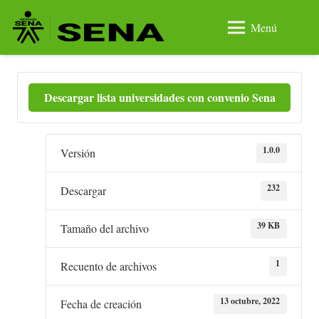
Menú
Descargar lista universidades con convenio Sena
1.0.0
Versión
232
Descargar
39 KB
Tamaño del archivo
1
Recuento de archivos
13 octubre, 2022
Fecha de creación