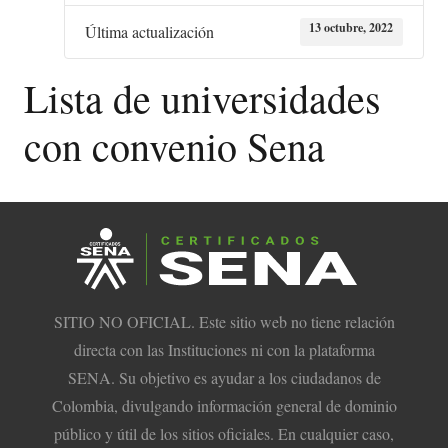
13 octubre, 2022
Última actualización
Lista de universidades
con convenio Sena
SITIO NO OFICIAL. Este sitio web no tiene relación
directa con las Instituciones ni con la plataforma
SENA. Su objetivo es ayudar a los ciudadanos de
Colombia, divulgando información general de dominio
público y útil de los sitios oficiales. En cualquier caso,