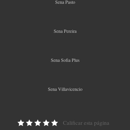
Sena Pasto
Sena Pereira
Sena Sofia Plus
Sena Villavicencio
Calificar esta página