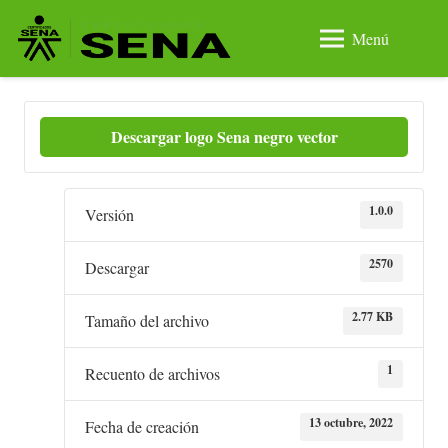
Menú
Descargar logo Sena negro vector
1.0.0
Versión
2570
Descargar
2.77 KB
Tamaño del archivo
1
Recuento de archivos
13 octubre, 2022
Fecha de creación