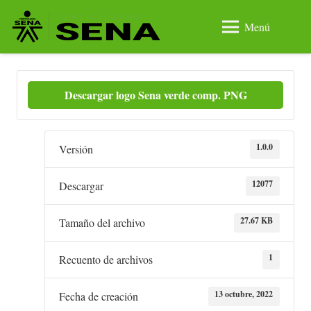
Menú
Descargar logo Sena verde comp. PNG
1.0.0
Versión
12077
Descargar
27.67 KB
Tamaño del archivo
1
Recuento de archivos
13 octubre, 2022
Fecha de creación