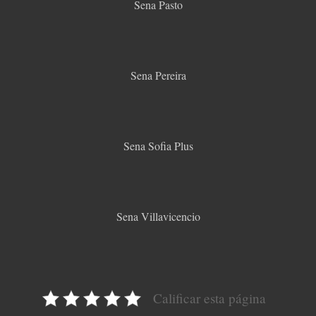
Sena Pasto
Sena Pereira
Sena Sofia Plus
Sena Villavicencio
Calificar esta página