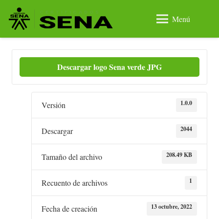
Menú
Descargar logo Sena verde JPG
1.0.0
Versión
2044
Descargar
208.49 KB
Tamaño del archivo
1
Recuento de archivos
13 octubre, 2022
Fecha de creación