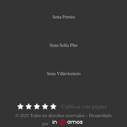
Sena Pereira
Sena Sofia Plus
Sena Villavicencio
Calificar esta página
© 2025 Todos los derechos reservados – Desarrollado
por