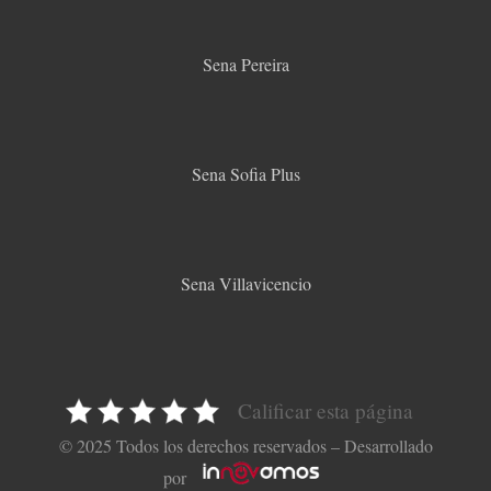
Sena Pereira
Sena Sofia Plus
Sena Villavicencio
Calificar esta página
© 2025 Todos los derechos reservados – Desarrollado
por