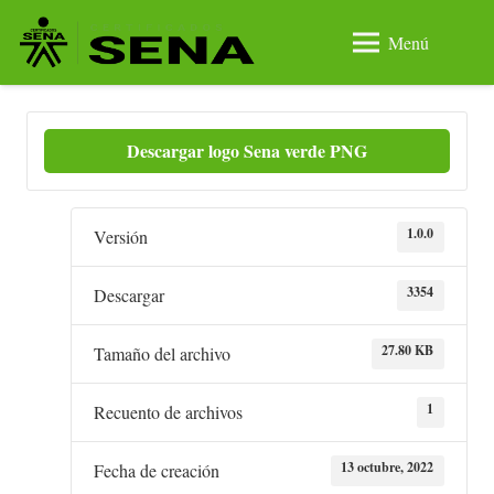
Menú
Descargar logo Sena verde PNG
1.0.0
Versión
3354
Descargar
27.80 KB
Tamaño del archivo
1
Recuento de archivos
13 octubre, 2022
Fecha de creación