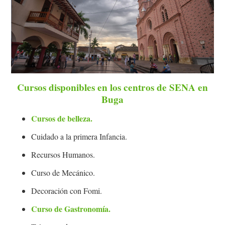
Cursos disponibles en los centros de SENA en
Buga
Cursos de belleza.
Cuidado a la primera Infancia.
Recursos Humanos.
Curso de Mecánico.
Decoración con Fomi.
Curso de Gastronomía.