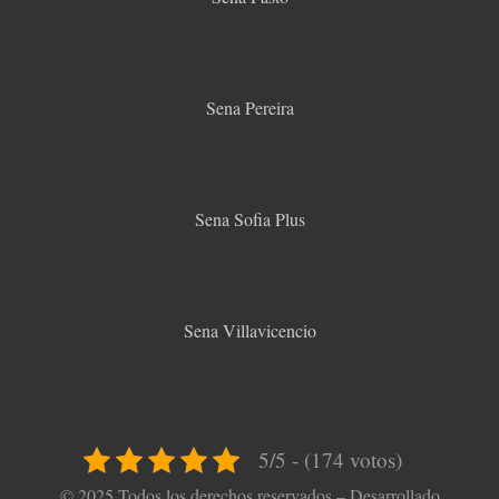
Sena Pereira
Sena Sofia Plus
Sena Villavicencio
5/5 - (174 votos)
© 2025 Todos los derechos reservados – Desarrollado