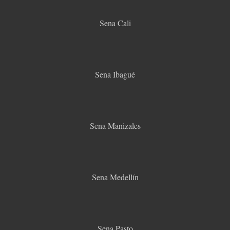
Sena Cali
Sena Ibagué
Sena Manizales
Sena Medellín
Sena Pasto