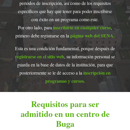
periodos de inscripción, así como de los requisitos
específicos que hay que tener para poder inscribirse
con éxito en un programa como este.
inscribirse en cualquier curso
Por otro lado, para
,
página web del SENA.
primero debe registrarse en la
Esta es una condición fundamental, porque después de
registrarse en el sitio web
, su información personal se
guarda en la base de datos de la institución, para que
inscripción en
posteriormente se le dé acceso a la
programas y cursos.
Requisitos para ser
admitido en un centro de
Buga