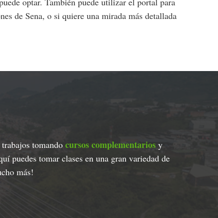
uede optar. También puede utilizar el portal para
ciones de Sena, o si quiere una mirada más detallada
cursos complementarios
os trabajos tomando
y
aquí puedes tomar clases en una gran variedad de
mucho más!