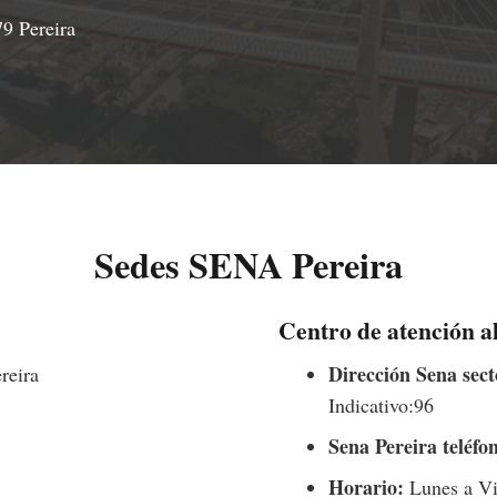
9 Pereira
Sedes SENA Pereira
Centro de atención a
Dirección Sena sect
reira
Indicativo:96
Sena Pereira teléfo
Horario:
Lunes a Vie