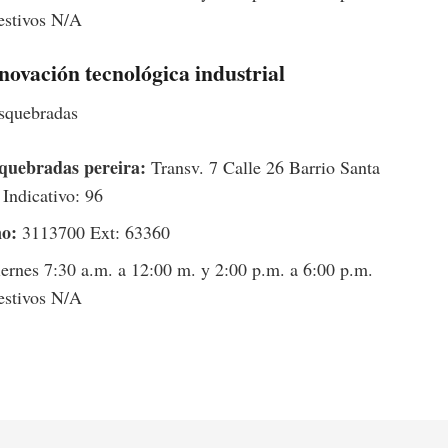
estivos N/A
novación tecnológica industrial
osquebradas
quebradas pereira:
Transv. 7 Calle 26 Barrio Santa
Indicativo: 96
no:
3113700 Ext: 63360
rnes 7:30 a.m. a 12:00 m. y 2:00 p.m. a 6:00 p.m.
estivos N/A