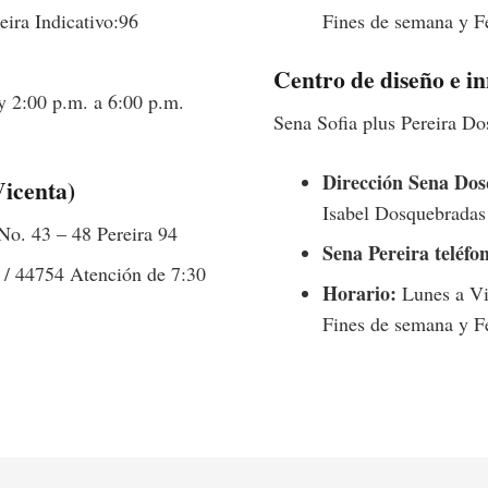
eira Indicativo:96
Fines de semana y F
Centro de diseño e in
y 2:00 p.m. a 6:00 p.m.
Sena Sofia plus Pereira D
Dirección Sena Dos
Vicenta)
Isabel Dosquebradas 
No. 43 – 48 Pereira 94
Sena Pereira teléfo
/ 44754 Atención de 7:30
Horario:
Lunes a Vie
Fines de semana y F