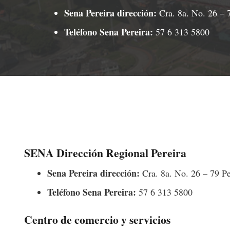
Sena Pereira dirección:
Cra. 8a. No. 26 – 7
Teléfono Sena Pereira​:
57 6 313 5800
SENA Dirección Regional Pereira
Sena Pereira dirección:
Cra. 8a. No. 26 – 79 Pe
Teléfono Sena Pereira​:
57 6 313 5800
Centro de comercio y servicios