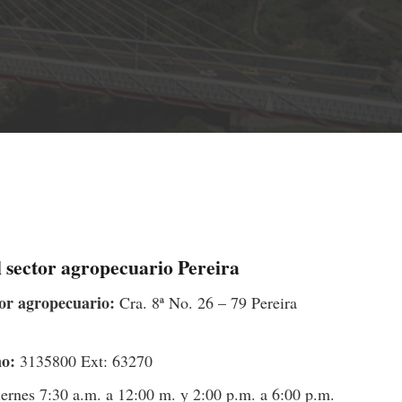
l sector agropecuario Pereira
or agropecuario:
Cra. 8ª No. 26 – 79 Pereira
no:
3135800 Ext: 63270
rnes 7:30 a.m. a 12:00 m. y 2:00 p.m. a 6:00 p.m.