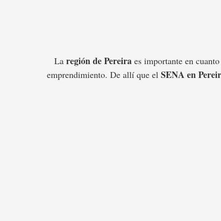
región de Pereira
La
es importante en cuanto a
SENA en Perei
emprendimiento. De allí que el