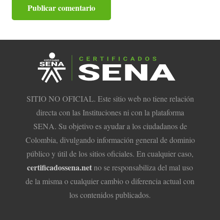
Publicar comentario
SITIO NO OFICIAL. Este sitio web no tiene relación
directa con las Instituciones ni con la plataforma
SENA. Su objetivo es ayudar a los ciudadanos de
Colombia, divulgando información general de dominio
público y útil de los sitios oficiales. En cualquier caso,
certificadossena.net
no se responsabiliza del mal uso
de la misma o cualquier cambio o diferencia actual con
los contenidos publicados.