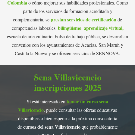
Colombia
o cómo mejorar sus habilidades profesionales. Como
parte de los servicios de formación acreditada y
prestan servicios de certificación
complementaria, se
de
bilingüismo
aprendizaje virtual,
competencias laborales,
,
escuela de arte culinario, bolsa de trabajo pública, se desarrollan
convenios con los ayuntamientos de Acacias, San Martín y
Castilla la Nueva y se ofrecen servicios de SENNOVA.
Sena Villavicencio
inscripciones 2025
tomar un curso sena
Si está interesado en
Villavicencio
, puede consultar las ofertas educativas
disponibles o bien esperar a la próxima convocatoria
cursos del sena Villavicencio
de
que probablemente