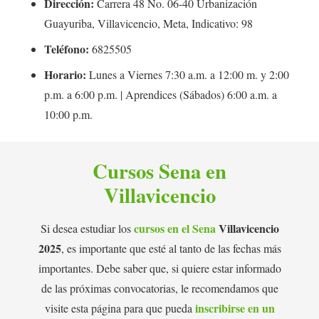
Dirección:
Carrera 48 No. 06-40 Urbanización
Guayuriba, Villavicencio, Meta, Indicativo: 98
Teléfono:
6825505
Horario:
Lunes a Viernes 7:30 a.m. a 12:00 m. y 2:00
p.m. a 6:00 p.m. | Aprendices (Sábados) 6:00 a.m. a
10:00 p.m.
Cursos Sena en
Villavicencio
cursos en el
Sena
Villavicencio
Si desea estudiar los
2025
, es importante que esté al tanto de las fechas más
importantes. Debe saber que, si quiere estar informado
de las próximas convocatorias, le recomendamos que
inscribirse en un
visite esta página para que pueda