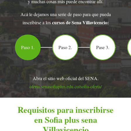
y muchas cosas más puede encontrar allí.
Acá le dejamos una serie de paso para que pueda
cursos de Sena Villavicencio:
inscribirse a los
Paso 1.
Paso 2.
Pase 3.
Abra el sitio web oficial del SENA.
oferta.senasofiaplus.edu.co/sofia-oferta/
Requisitos para inscribirse
en Sofia plus sena
Villavicencio