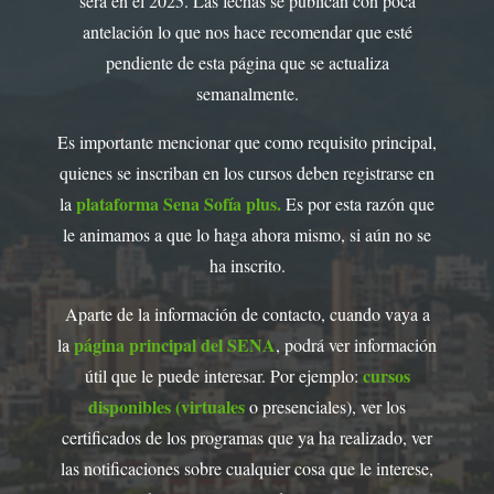
será en el 2025. Las fechas se publican con poca
antelación lo que nos hace recomendar que esté
pendiente de esta página que se actualiza
semanalmente.
Es importante mencionar que como requisito principal,
quienes se inscriban en los cursos deben registrarse en
plataforma Sena Sofía plus.
la
Es por esta razón que
le animamos a que lo haga ahora mismo, si aún no se
ha inscrito.
Aparte de la información de contacto, cuando vaya a
página principal del SENA
la
, podrá ver información
cursos
útil que le puede interesar. Por ejemplo:
disponibles (
virtuales
o presenciales), ver los
certificados de los programas que ya ha realizado, ver
las notificaciones sobre cualquier cosa que le interese,