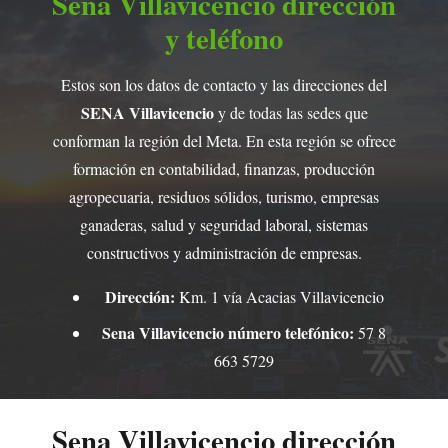
Sena Villavicencio dirección
y teléfono
Estos son los datos de contacto y las direcciones del
SENA Villavicencio
y de todas las sedes que
conforman la región del Meta. En esta región se ofrece
formación en contabilidad, finanzas, producción
agropecuaria, residuos sólidos, turismo, empresas
ganaderas, salud y seguridad laboral, sistemas
constructivos y administración de empresas.
Dirección:
Km. 1 vía Acacias Villavicencio
Sena Villavicencio número telefónico:
57 8
663 5729​
Sena Villavicencio dirección